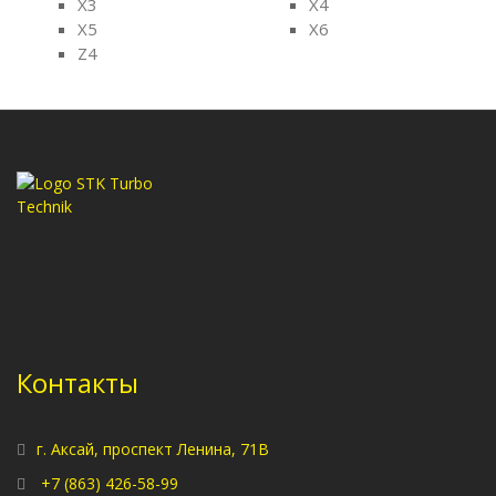
X3
X4
X5
X6
Z4
Контакты
г. Аксай, проспект Ленина, 71В
+7 (863) 426-58-99