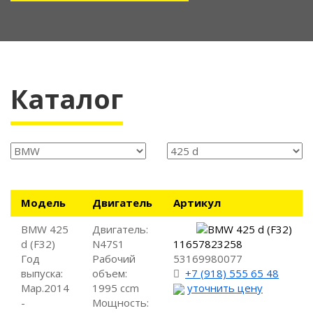
Каталог
Модель
Двигатель
Артикул
BMW 425
Двигатель:
d (F32)
N47S1
11657823258
Год
Рабочий
53169980077
выпуска:
объем:
+7 (918) 555 65 48
Мар.2014
1995 ccm
уточнить цену
-
Мощность: