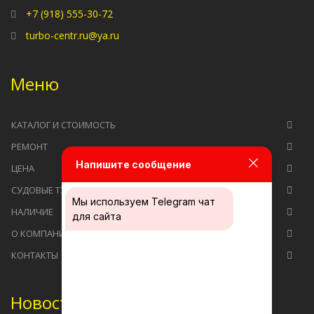
+7 (918) 555-30-72
turbo-centr.ru@ya.ru
Меню
КАТАЛОГ И СТОИМОСТЬ
РЕМОНТ
Напишите сообщение
ЦЕНА
СУДОВЫЕ ТУРБОКОМПРЕССОРЫ
Мы используем
Telegram чат
НАЛИЧИЕ
для сайта
О КОМПАНИИ
КОНТАКТЫ
Новости