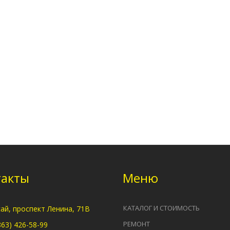
такты
Меню
КАТАЛОГ И СТОИМОСТЬ
сай, проспект Ленина, 71В
РЕМОНТ
863) 426-58-99