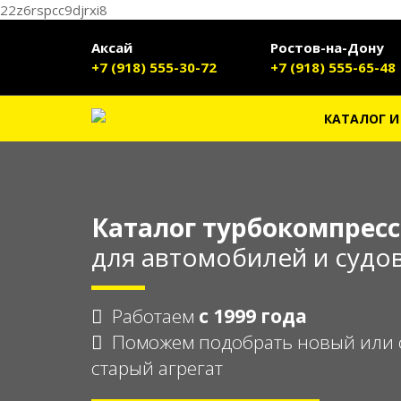
22z6rspcc9djrxi8
Аксай
Ростов-на-Дону
+7 (918) 555-30-72
+7 (918) 555-65-48
КАТАЛОГ И
Каталог турбокомпрес
для автомобилей и судо
Работаем
с 1999 года
Поможем подобрать новый или 
старый агрегат