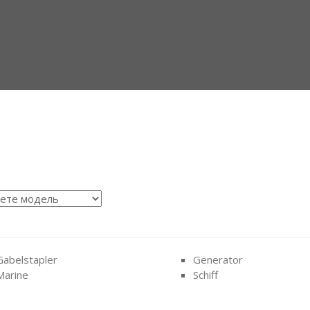
Gabelstapler
Generator
Marine
Schiff