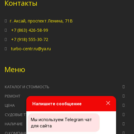
Контакты
г. Аксай, проспект Ленина, 71В
+7 (863) 426-58-99
+7 (918) 555-30-72
turbo-centr.ru@ya.ru
Меню
КАТАЛОГ И СТОИМОСТЬ
РЕМОНТ
Напишите сообщение
ЦЕНА
СУДОВЫЕ ТУРБОКОМПРЕССОРЫ
Мы используем
Telegram чат
НАЛИЧИЕ
для сайта
О КОМПАНИИ