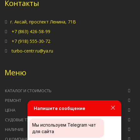
Контакты
г. Аксай, проспект Ленина, 71В
+7 (863) 426-58-99
+7 (918) 555-30-72
turbo-centr.ru@ya.ru
Меню
КАТАЛОГ И СТОИМОСТЬ
РЕМОНТ
Напишите сообщение
ЦЕНА
СУДОВЫЕ ТУРБОКОМПРЕССОРЫ
Мы используем
Telegram чат
НАЛИЧИЕ
для сайта
О КОМПАНИИ