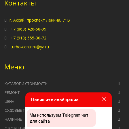
Контакты
г. Аксай, проспект Ленина, 71В
+7 (863) 426-58-99
+7 (918) 555-30-72
turbo-centr.ru@ya.ru
Меню
КАТАЛОГ И СТОИМОСТЬ
РЕМОНТ
Напишите сообщение
ЦЕНА
СУДОВЫЕ ТУРБОКОМПРЕССОРЫ
Мы используем
Telegram чат
НАЛИЧИЕ
для сайта
О КОМПАНИИ