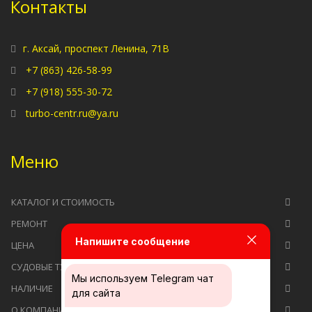
Контакты
г. Аксай, проспект Ленина, 71В
+7 (863) 426-58-99
+7 (918) 555-30-72
turbo-centr.ru@ya.ru
Меню
КАТАЛОГ И СТОИМОСТЬ
РЕМОНТ
Напишите сообщение
ЦЕНА
СУДОВЫЕ ТУРБОКОМПРЕССОРЫ
Мы используем
Telegram чат
НАЛИЧИЕ
для сайта
О КОМПАНИИ