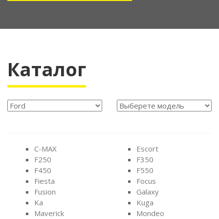
Каталог
C-MAX
Escort
F250
F350
F450
F550
Fiesta
Focus
Fusion
Galaxy
Ka
Kuga
Maverick
Mondeo