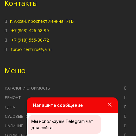
Контакты
г. Аксай, проспект Ленина, 71В
+7 (863) 426-58-99
+7 (918) 555-30-72
turbo-centr.ru@ya.ru
Меню
КАТАЛОГ И СТОИМОСТЬ
РЕМОНТ
Напишите сообщение
ЦЕНА
СУДОВЫЕ ТУРБОКОМПРЕССОРЫ
Мы используем
Telegram чат
НАЛИЧИЕ
для сайта
О КОМПАНИИ